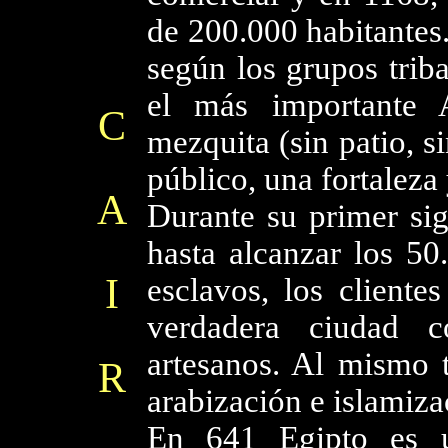
de 200.000 habitantes.
según los grupos trib
el más importante
C
mezquita (sin patio, s
público, una fortaleza 
A
Durante su primer sig
hasta alcanzar los 50
I
esclavos, los cliente
verdadera ciudad 
artesanos. Al mismo 
R
arabización e islamiza
En 641 Egipto es u