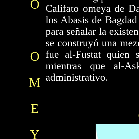
O
Califato omeya de D
los Abasis de Bagdad
para señalar la existe
se construyó una mezq
fue al-Fustat quien 
O
mientras que al-As
administrativo.
M
E
Y